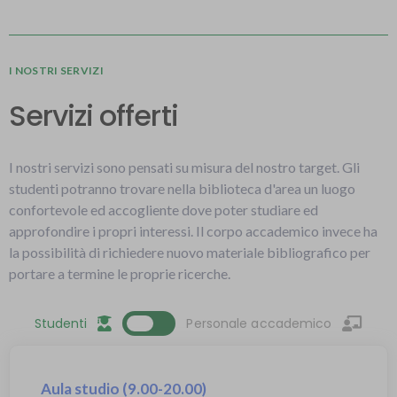
I NOSTRI SERVIZI
Servizi offerti
I nostri servizi sono pensati su misura del nostro target. Gli
studenti potranno trovare nella biblioteca d'area un luogo
confortevole ed accogliente dove poter studiare ed
approfondire i propri interessi. Il corpo accademico invece ha
la possibilità di richiedere nuovo materiale bibliografico per
portare a termine le proprie ricerche.
Studenti
Personale accademico
Aula studio (9.00-20.00)
Prestito e consultazione in sede