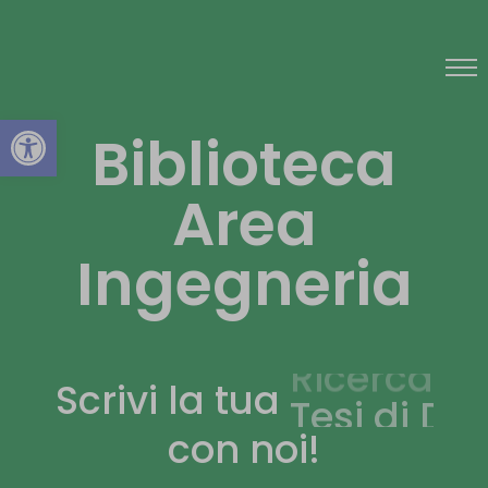
Open toolbar
Biblioteca
Area
Ingegneria
Scrivi la tua
Ricerca
con noi!