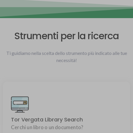
Strumenti per la ricerca
Ti guidiamo nella scelta dello strumento più indicato alle tue
necessità!
Scopri le risorse elettroniche e cartacee dell'Ateneo...
Tor Vergata Library Search
Cerchi un libro o un documento?