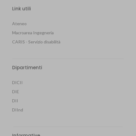
Link utili
Ateneo
Macroarea Ingegneria
CARIS - Servizio disabilità
Dipartimenti
DICII
DIE
DII
DIInd
Informative